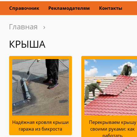
Справочник
Рекламодателям
Контакты
Главная
›
КРЫША
Надёжная кровля крыши
Перекрываем крышу
гаража из бикроста
своими руками: как
работать