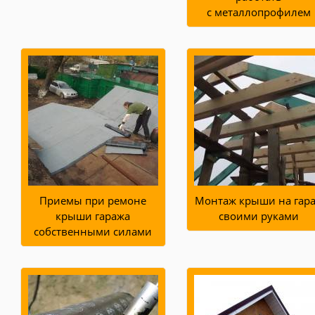
с металлопрофилем
Приемы при ремоне
Монтаж крыши на гар
крыши гаража
своими руками
собственными силами