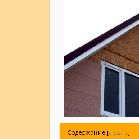
Содержание
[
скрыть
]