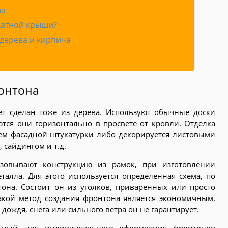
на
катной крыши?
дерева и кирпича
онтона
ет сделан тоже из дерева. Используют обычные доски
ются они горизонтально в просвете от кровли. Отделка
ем фасадной штукатурки либо декорируется листовыми
сайдингом и т.д.
зовывают конструкцию из рамок, при изготовлении
талла. Для этого используется определенная схема, по
тона. Состоит он из уголков, приваренных или просто
Такой метод создания фронтона является экономичным,
дождя, снега или сильного ветра он не гарантирует.