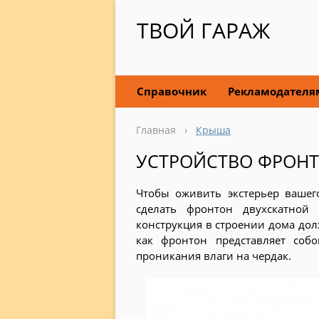
ТВОЙ ГАРАЖ
Справочник
Рекламодателя
Главная
›
Крыша
УСТРОЙСТВО ФРОНТ
Чтобы оживить экстерьер вашег
сделать фронтон двухскатной
конструкция в строении дома дол
как фронтон представляет со
проникания влаги на чердак.