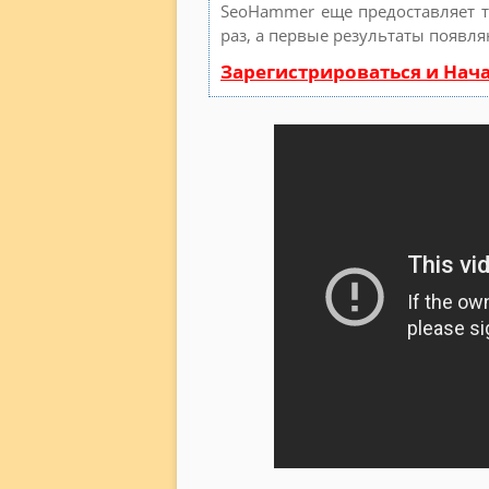
SeoHammer еще предоставляет 
раз, а первые результаты появля
Зарегистрироваться и Нач