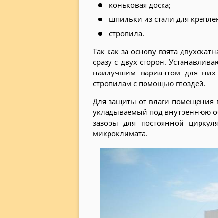
коньковая доска;
шпильки из стали для крепле
стропила.
Так как за основу взята двухска
сразу с двух сторон. Устанавлива
наилучшим вариантом для них 
стропилам с помощью гвоздей.
Для защиты от влаги помещения 
укладываемый под внутреннюю о
зазоры для постоянной циркул
микроклимата.