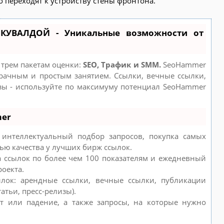
о переходят к устройству стены фронтона.
КУВАЛДОЙ - Уникальные возможности от
 трем пакетам оценки:
SEO, Трафик и SMM.
SeoHammer
рачным и простым занятием. Ссылки, вечные ссылки,
изы - используйте по максимуму потенциал SeoHammer
mer
интеллектуальный подбор запросов, покупка самых
ью качества у лучших бирж ссылок.
а ссылок по более чем 100 показателям и ежедневный
роекта.
лок: арендные ссылки, вечные ссылки, публикации
атьи, пресс-релизы).
т или падение, а также запросы, на которые нужно