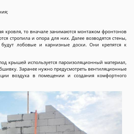
ния;
тная кровля, то вначале занимаются монтажом фронтонов
ются стропила и опора для них. Далее возводятся стены,
будут лобовые и карнизные доски. Они крепятся к
под крышей используется пароизоляционный материал,
бшивку. Заранее нужно предусмотреть вентиляционные
яции воздуха в помещении и создания комфортного