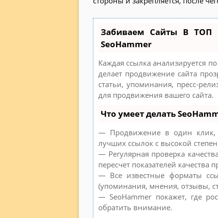
стороны и закрепляется, после чег
Забиваем Сайты В ТОП 
SeoHammer
Каждая ссылка анализируется по
делает продвижение сайта проз
статьи, упоминания, пресс-рел
для продвижения вашего сайта.
Что умеет делать SeoHam
— Продвижение в один клик, 
лучших ссылок с высокой степен
— Регулярная проверка качеств
пересчет показателей качества п
— Все известные форматы ссы
(упоминания, мнения, отзывы, ст
— SeoHammer покажет, где рос
обратить внимание.