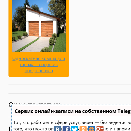
Односкатная крыша для
гаража: теперь из
профнастила
Оцените статью:
Сервис онлайн-записи на собственном Tele
Тот, кто работает в сфере услуг, знает — без ведения
Поделитесь:
того, что нужно видеть свое расписание, но и напоми