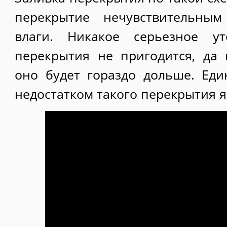
перекрытие нечувствительны
влаги. Никакое серьезное ут
перекрытия не пригодится, да 
оно будет гораздо дольше. Ед
недостатком такого перекрытия яв