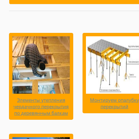
Элементы утепления
Монтируем опалубку
чердачного перекрытия
перекрытий
по деревянным балкам