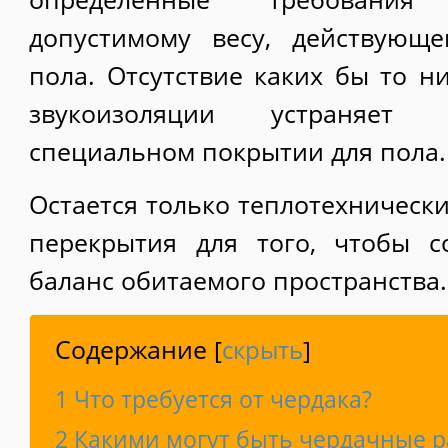
допустимому весу, действующ
пола. Отсутствие каких бы то н
звукоизоляции устраняет 
специальном покрытии для пола.
Остается только теплотехническ
перекрытия для того, чтобы с
баланс обитаемого пространства.
Содержание
[
скрыть
]
1
Что требуется от чердака?
2
Какими могут быть чердачные р