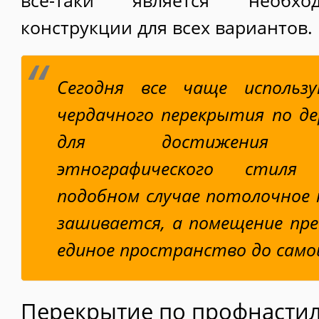
все-таки является необхо
конструкции для всех вариантов.
Сегодня все чаще использ
чердачного перекрытия по д
для достижения оп
этнографического стиля
подобном случае потолочное
зашивается, а помещение пр
единое пространство до само
Перекрытие по профнасти