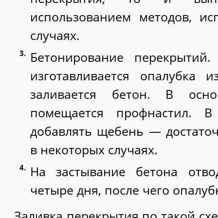
использованием методов, ис
случаях.
Бетонирование перекрытий.
изготавливается опалубка и
заливается бетон. В осно
помещается профнастил. В
добавлять щебень — достато
в некоторых случаях.
На застывание бетона отвод
четыре дня, после чего опалуб
Заливка перекрытия по такой сх