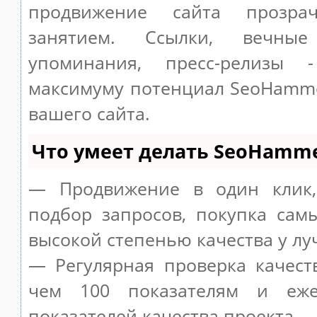
продвижение сайта прозр
занятием. Ссылки, вечные
упоминания, пресс-релизы 
максимуму потенциал SeoHamm
вашего сайта.
Что умеет делать SeoHamm
— Продвижение в один клик,
подбор запросов, покупка сам
высокой степенью качества у лу
— Регулярная проверка качест
чем 100 показателям и еже
показателей качества проекта.