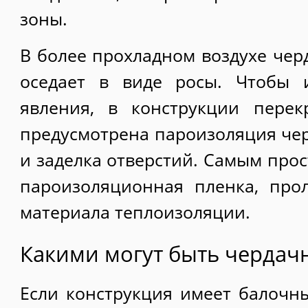
зоны.
В более прохладном воздухе чер
оседает в виде росы. Чтобы 
явления, в конструкции пере
предусмотрена пароизоляция че
и заделка отверстий. Самым про
пароизоляционная пленка, про
материала теплоизоляции.
Какими могут быть чердач
Если конструкция имеет балочн