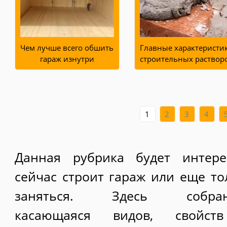
Чем лучше всего обшить
Главные характеристи
гараж изнутри
строительных раствор
1
2
3
4
Данная рубрика будет интере
сейчас строит гараж или еще то
заняться. Здесь собра
касающаяся видов, свойст