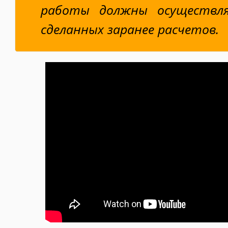
работы должны осуществля
сделанных заранее расчетов.