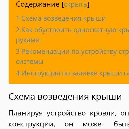
Содержание
[
скрыть
]
1
Схема возведения крыши
2
Как обустроить односкатную кр
руками
3
Рекомендации по устройству ст
системы
4
Инструкция по заливке крыши г
Схема возведения крыши
Планируя устройство кровли, о
конструкции, он может быт