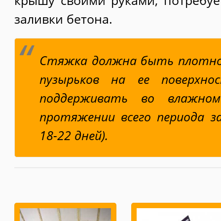
крышу своими руками, потребуе
заливки бетона.
Стяжка должна быть плотной
пузырьков на ее поверхно
поддерживать во влажно
протяжении всего периода з
18-22 дней).