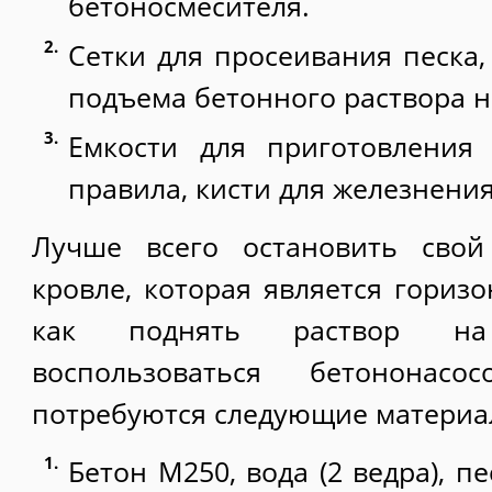
бетоносмесителя.
Сетки для просеивания песка,
подъема бетонного раствора н
Емкости для приготовления 
правила, кисти для железнени
Лучше всего остановить сво
кровле, которая является гориз
как поднять раствор н
воспользоваться бетононас
потребуются следующие материа
Бетон М250, вода (2 ведра), пе