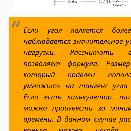
Если угол является бол
наблюдается значительное у
нагрузки. Рассчитать 
позволяет формула. Разме
который поделен попола
умножить на тангенс угла 
Если есть калькулятор, то
можно произвести за мини
времени. В данном случае р
конька можно, исходя и