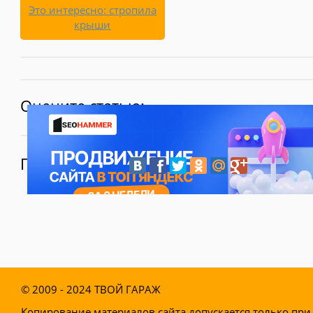
Это интересно: стропила
крыши
Оцените статью:
Поделитесь:
© 2009 - 2024
ТВОЙ ГАРАЖ
Копирование материалов сайта допускается только при 