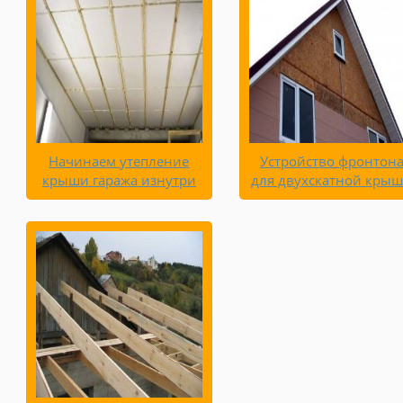
Начинаем утепление
Устройство фронтон
крыши гаража изнутри
для двухскатной кры