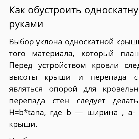
Как обустроить односкатн
руками
Выбор уклона односкатной крыши
того материала, который план
Перед устройством кровли сле
высоты крыши и перепада ст
являться опорой для кровельн
перепада стен следует делат
H=b*tanа, где b — ширина , а- 
крыши.