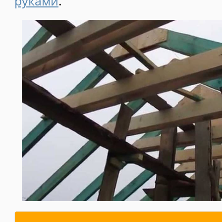
руками
.