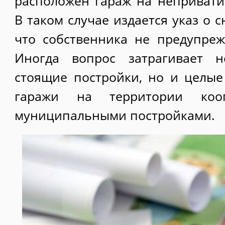
расположен гараж на непривати
В таком случае издается указ о с
что собственника не предупре
Иногда вопрос затрагивает н
стоящие постройки, но и целые 
гаражи на территории кооп
муниципальными постройками.