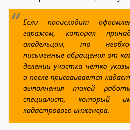
Если происходит оформл
гаражом, которая прина
владельцам, то необхо
письменные обращения от каж
делении участка четко указ
а после присваивается кадаст
выполнения такой работ
специалист, который и
кадастрового инженера.