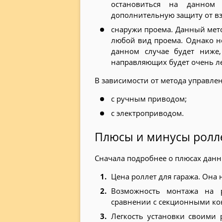
остановиться на данном 
дополнительную защиту от в
снаружи проема. Данный мето
любой вид проема. Однако не
данном случае будет ниже
направляющих будет очень ле
В зависимости от метода управлен
с ручным приводом;
с электроприводом.
Плюсы и минусы ролл
Сначала подробнее о плюсах данн
Цена роллет для гаража. Она
Возможность монтажа на 
сравнении с секционными кон
Легкость установки своими р