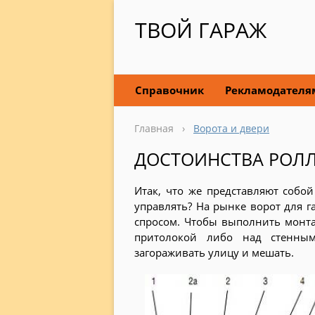
ТВОЙ ГАРАЖ
Справочник
Рекламодателя
Главная
›
Ворота и двери
ДОСТОИНСТВА РОЛЛ
Итак, что же представляют собо
управлять? На рынке ворот для 
спросом. Чтобы выполнить монта
притолокой либо над стенны
загораживать улицу и мешать.