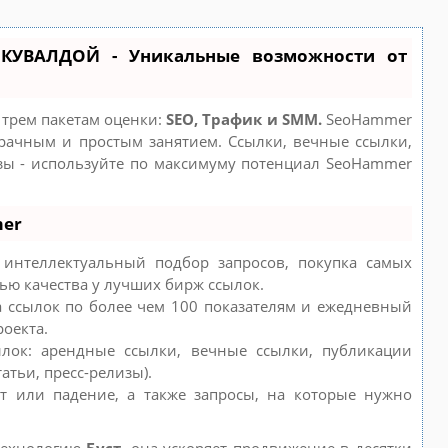
КУВАЛДОЙ - Уникальные возможности от
 трем пакетам оценки:
SEO, Трафик и SMM.
SeoHammer
рачным и простым занятием. Ссылки, вечные ссылки,
изы - используйте по максимуму потенциал SeoHammer
mer
интеллектуальный подбор запросов, покупка самых
ью качества у лучших бирж ссылок.
а ссылок по более чем 100 показателям и ежедневный
роекта.
лок: арендные ссылки, вечные ссылки, публикации
атьи, пресс-релизы).
т или падение, а также запросы, на которые нужно