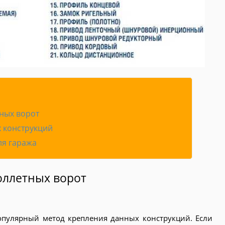
ных ворот
 конструкций
ля гаража
оллетных ворот
опулярный метод крепления данных конструкций. Если