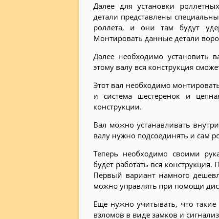
Далее для установки роллетны
детали представлены специальны
роллета, и они там будут уд
Монтировать данные детали воро
Далее необходимо установить ва
этому валу вся конструкция смож
Этот вал необходимо монтировать 
и система шестеренок и цепна
конструкции.
Вал можно устанавливать внутри
валу нужно подсоединять и сам ро
Теперь необходимо своими рук
будет работать вся конструкция.
Первый вариант намного дешевл
можно управлять при помощи дис
Еще нужно учитывать, что таки
взломов в виде замков и сигнали