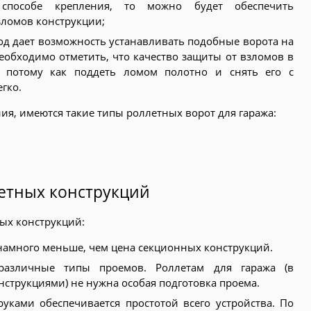
способе крепления, то можно будет обеспечить
зломов конструкции;
д дает возможность устанавливать подобные ворота на
обходимо отметить, что качество защиты от взломов в
, потому как поддеть ломом полотно и снять его с
гко.
ия, имеются такие типы роллетных ворот для гаража:
етных конструкций
ых конструкций:
 намного меньше, чем цена секционных конструкций.
различные типы проемов. Роллетам для гаража (в
струкциями) не нужна особая подготовка проема.
уками обеспечивается простотой всего устройства. По