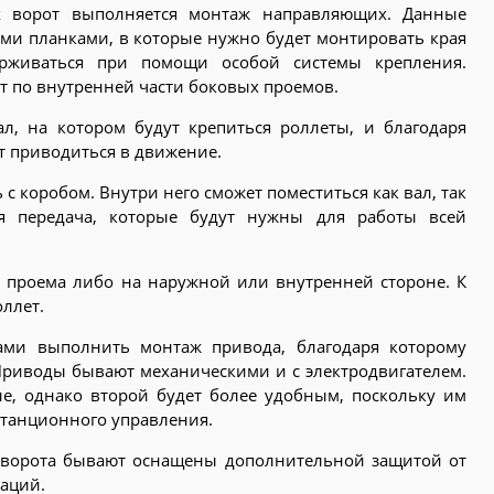
х ворот выполняется монтаж направляющих. Данные
ми планками, в которые нужно будет монтировать края
ерживаться при помощи особой системы крепления.
т по внутренней части боковых проемов.
л, на котором будут крепиться роллеты, и благодаря
ет приводиться в движение.
с коробом. Внутри него сможет поместиться как вал, так
я передача, которые будут нужны для работы всей
 проема либо на наружной или внутренней стороне. К
ллет.
ами выполнить монтаж привода, благодаря которому
 Приводы бывают механическими и с электродвигателем.
е, однако второй будет более удобным, поскольку им
танционного управления.
е ворота бывают оснащены дополнительной защитой от
заций.