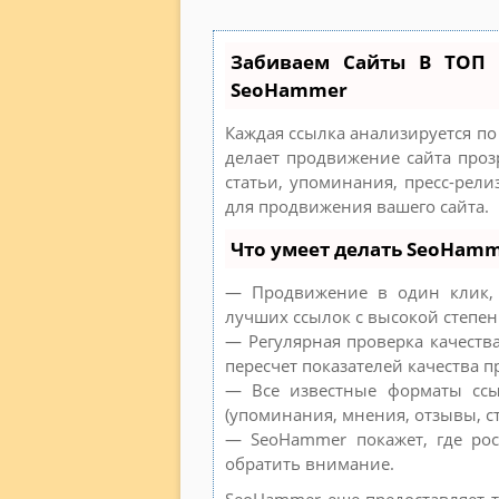
Забиваем Сайты В ТОП 
SeoHammer
Каждая ссылка анализируется по
делает продвижение сайта проз
статьи, упоминания, пресс-рел
для продвижения вашего сайта.
Что умеет делать SeoHam
— Продвижение в один клик, 
лучших ссылок с высокой степен
— Регулярная проверка качеств
пересчет показателей качества п
— Все известные форматы ссы
(упоминания, мнения, отзывы, ст
— SeoHammer покажет, где рос
обратить внимание.