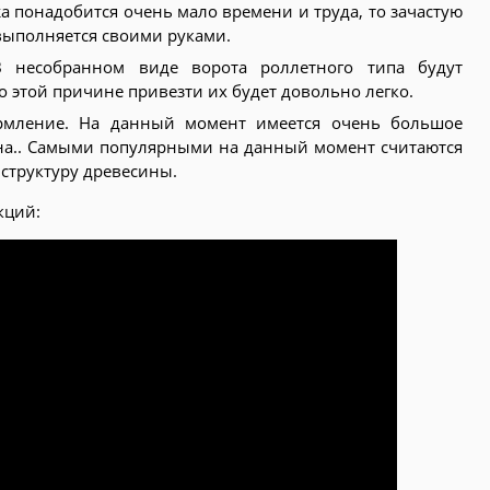
а понадобится очень мало времени и труда, то зачастую
 выполняется своими руками.
 В несобранном виде ворота роллетного типа будут
о этой причине привезти их будет довольно легко.
рмление. На данный момент имеется очень большое
на.. Самыми популярными на данный момент считаются
структуру древесины.
кций: