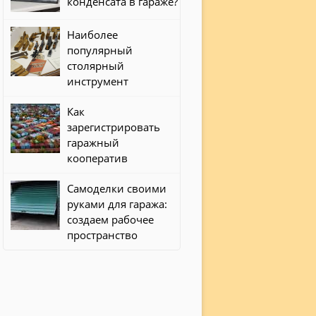
конденсата в гараже?
Наиболее
популярный
столярный
инструмент
Как
зарегистрировать
гаражный
кооператив
Самоделки своими
руками для гаража:
создаем рабочее
пространство