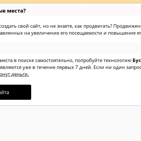
ые места?
здать свой сайт, но не знаете, как продвигать? Продвижение
авленных на увеличение его посещаемости и повышение ег
 места в поиске самостоятельно, попробуйте технологию
Бус
оявляются уже в течение первых 7 дней. Если ни один запрос
рнут деньги.
айта