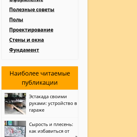
Полезные советы
Полы
Проектирование
Стены и окна
Фундамент
Наиболее читаемые
публикации
Эстакада своими
руками: устройство в
гараже
Сырость и плесень:
как избавиться от