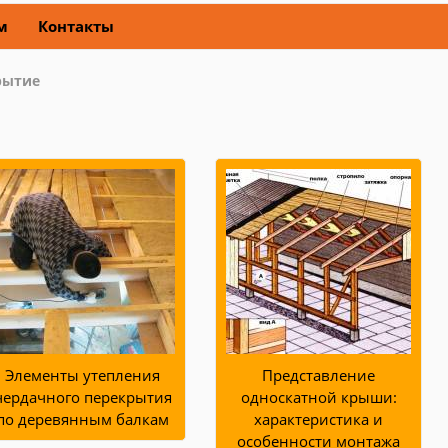
м
Контакты
рытие
Элементы утепления
Представление
чердачного перекрытия
односкатной крыши:
по деревянным балкам
характеристика и
особенности монтажа