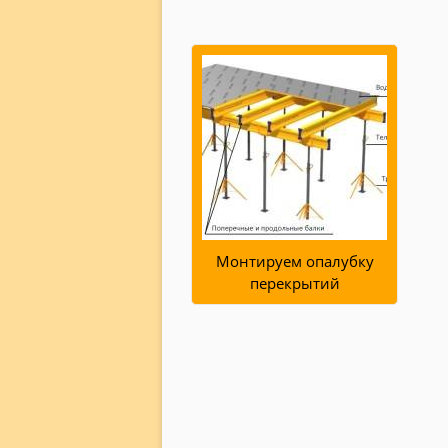
Монтируем опалубку
перекрытий