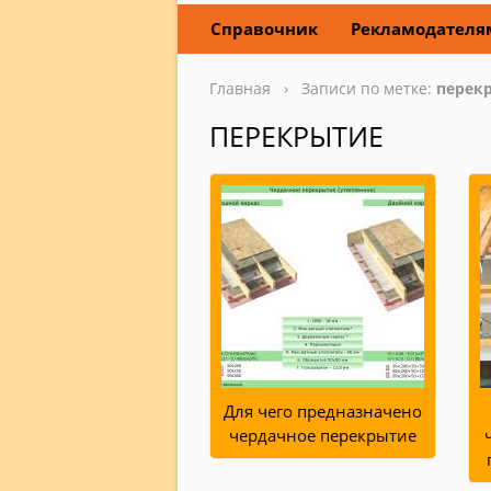
Справочник
Рекламодателя
Главная
› Записи по метке:
перек
ПЕРЕКРЫТИЕ
Для чего предназначено
чердачное перекрытие