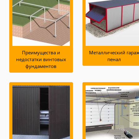
Преимущества и
Металлический гара
недостатки винтовых
пенал
фундаментов