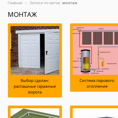
Главная
› Записи по метке:
монтаж
МОНТАЖ
Выбор сделан:
Система парового
распашные гаражные
отопления
ворота