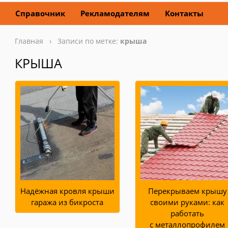
Справочник
Рекламодателям
Контакты
Главная
› Записи по метке:
крыша
КРЫША
Надёжная кровля крыши
Перекрываем крышу
гаража из бикроста
своими руками: как
работать
с металлопрофилем