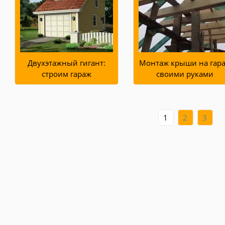
Двухэтажный гигант:
Монтаж крыши на гар
строим гараж
своими руками
1
2
3