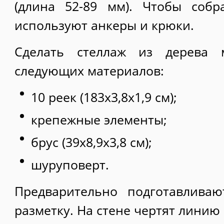
(длина 52-89 мм). Чтобы соб
используют анкеры и крюки.
Сделать стеллаж из дерева
следующих материалов:
10 реек (183х3,8х1,9 см);
крепежные элементы;
брус (39х8,9х3,8 см);
шуруповерт.
Предварительно подготавлива
разметку. На стене чертят линию 