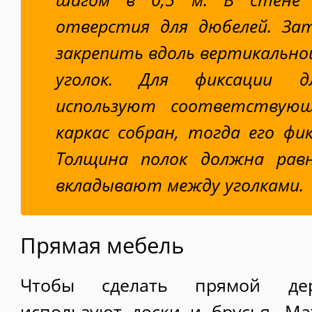
отверстия для дюбелей. За
закрепить вдоль вертикально
уголок. Для фиксации д
используют соответствующ
каркас собран, тогда его фи
Толщина полок должна рав
вкладывают между уголками.
Прямая мебель
Чтобы сделать прямой дер
используют доски и брусья. М