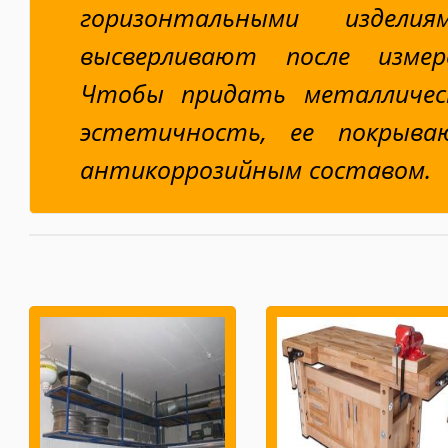
горизонтальными издели
высверливают после измер
Чтобы придать металличес
эстетичность, ее покрыва
антикоррозийным составом.