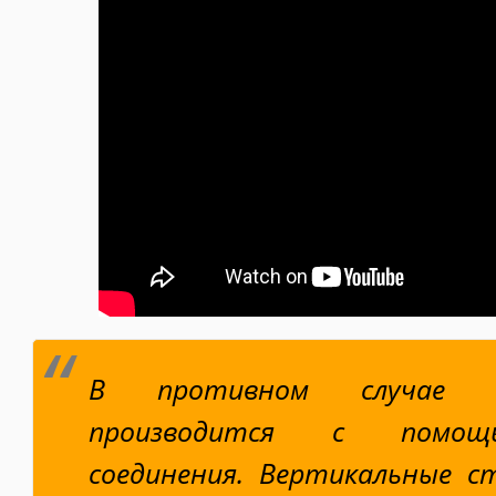
В противном случае с
производится с помощь
соединения. Вертикальные с