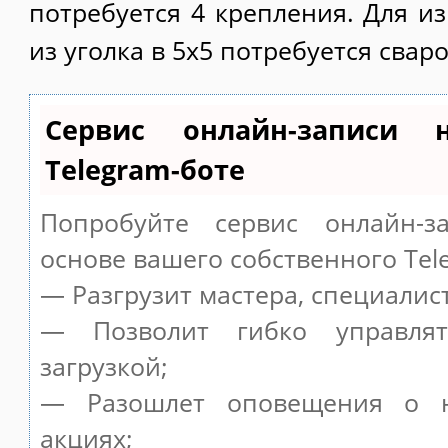
потребуется 4 крепления. Для и
из уголка в 5х5 потребуется свар
Сервис онлайн-записи 
Telegram-боте
Попробуйте сервис онлайн-за
основе вашего собственного Tel
— Разгрузит мастера, специалис
— Позволит гибко управля
загрузкой;
— Разошлет оповещения о н
акциях;