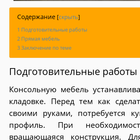
Содержание
[
скрыть
]
1
Подготовительные работы
2
Прямая мебель
3
Заключение по теме
Подготовительные работы
Консольную мебель устанавлив
кладовке. Перед тем как сдела
своими руками, потребуется к
профиль. При необходимост
вращающаяся конструкция. Дл