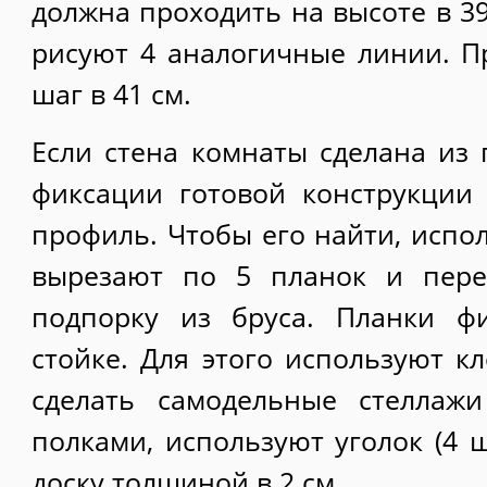
должна проходить на высоте в 39
рисуют 4 аналогичные линии. П
шаг в 41 см.
Если стена комнаты сделана из 
фиксации готовой конструкции
профиль. Чтобы его найти, испо
вырезают по 5 планок и пере
подпорку из бруса. Планки ф
стойке. Для этого используют к
сделать самодельные стеллаж
полками, используют уголок (4 ш
доску толщиной в 2 см.