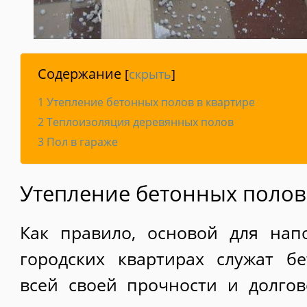
Содержание
[
скрыть
]
1
Утепление бетонных полов в квартире
2
Теплоизоляция деревянных полов
3
Пол в гараже
Утепление бетонных полов
Как правило, основой для нап
городских квартирах служат б
всей своей прочности и долго