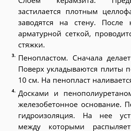
Слоем керамзита. Предв
застилается плотным целлоф
заводятся на стену. После 
арматурной сеткой, проводит
стяжки.
Пенопластом. Сначала делает
Поверх укладываются плиты 
10 см. На пенопласт наливаетс
Досками и пенополиуретаном
железобетонное основание. П
гидроизоляция. На нее уст
между которыми распыляе