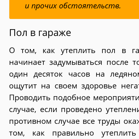
и прочих обстоятельств.
Пол в гараже
О том, как утеплить пол в га
начинает задумываться после то
один десяток часов на ледян
ощутит на своем здоровье нега
Проводить подобное мероприятие
случае, если проведено утеплен
противном случае все труды ока
том, как правильно утеплить