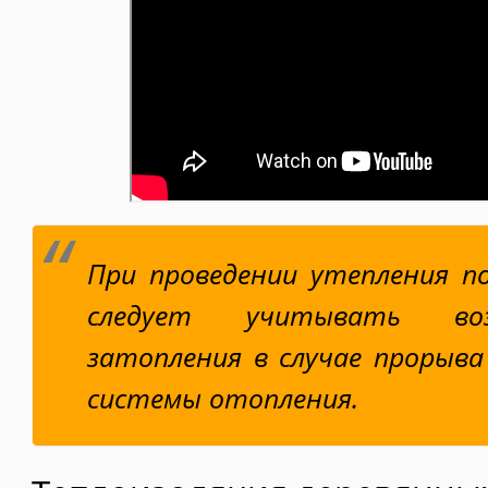
При проведении утепления п
следует учитывать во
затопления в случае прорыва
системы отопления.