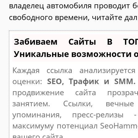
владелец автомобиля проводит б
свободного времени, читайте да
Забиваем Сайты В ТО
Уникальные возможности 
Каждая ссылка анализируетс
оценки:
SEO, Трафик и SMM.
продвижение сайта прозр
занятием. Ссылки, вечные
упоминания, пресс-релизы 
максимуму потенциал SeoHamm
вашего сайта.