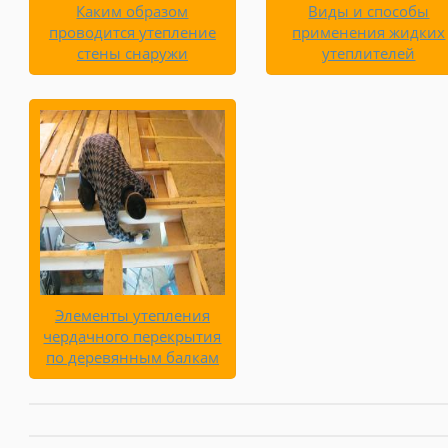
Каким образом
Виды и способы
проводится утепление
применения жидких
стены снаружи
утеплителей
Элементы утепления
чердачного перекрытия
по деревянным балкам