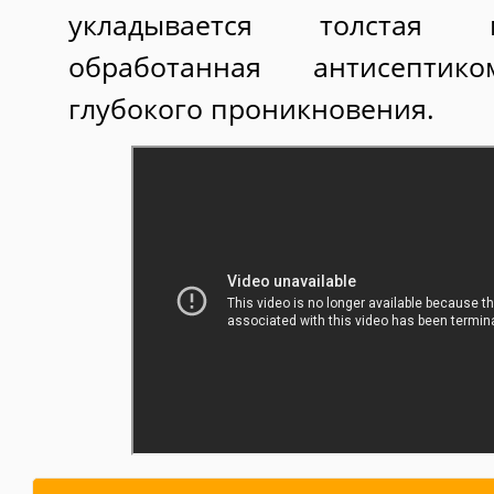
укладывается толстая м
обработанная антисепти
глубокого проникновения.