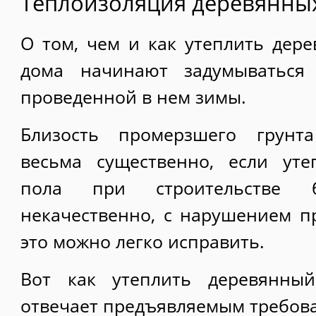
Теплоизоляция деревянны
О том, чем и как утеплить дере
дома начинают задумываться
проведенной в нем зимы.
Близость промерзшего грунт
весьма существенно, если уте
пола при строительстве б
некачественно, с нарушением пр
это можно легко исправить.
Вот как утеплить деревянны
отвечает предъявляемым требов