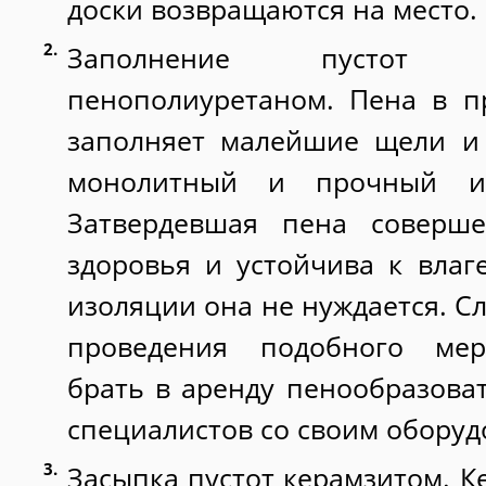
доски возвращаются на место.
Заполнение пустот
пенополиуретаном. Пена в п
заполняет малейшие щели и 
монолитный и прочный из
Затвердевшая пена соверше
здоровья и устойчива к влаг
изоляции она не нуждается. Сл
проведения подобного мер
брать в аренду пенообразова
специалистов со своим оборуд
Засыпка пустот керамзитом. К