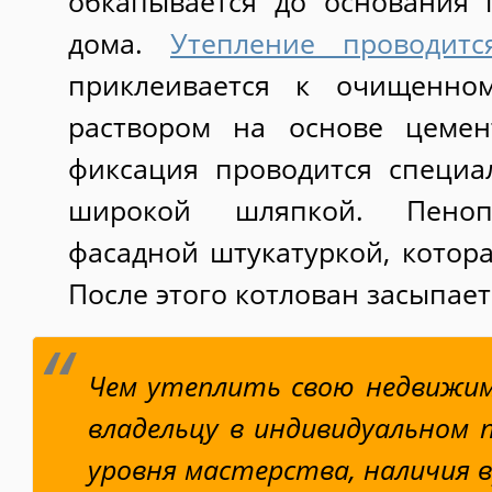
обкапывается до основания 
дома.
Утепление проводитс
приклеивается к очищенно
раствором на основе цемен
фиксация проводится специ
широкой шляпкой. Пенопл
фасадной штукатуркой, котора
После этого котлован засыпает
Чем утеплить свою недвижим
владельцу в индивидуальном п
уровня мастерства, наличия в