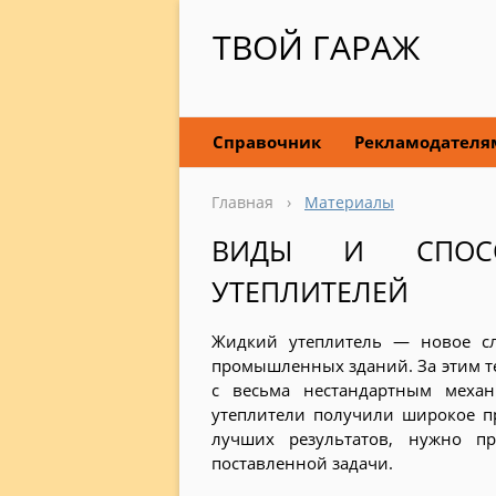
ТВОЙ ГАРАЖ
Справочник
Рекламодателя
Главная
›
Материалы
ВИДЫ И СПОСО
УТЕПЛИТЕЛЕЙ
Жидкий утеплитель — новое с
промышленных зданий. За этим т
с весьма нестандартным механ
утеплители получили широкое п
лучших результатов, нужно п
поставленной задачи.