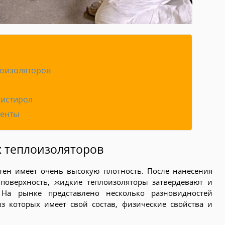
оизоляторов
листирол
менты
 теплоизоляторов
тен имеет очень высокую плотность. После нанесения
поверхность, жидкие теплоизоляторы затвердевают и
На рынке представлено несколько разновидностей
з которых имеет свой состав, физические свойства и