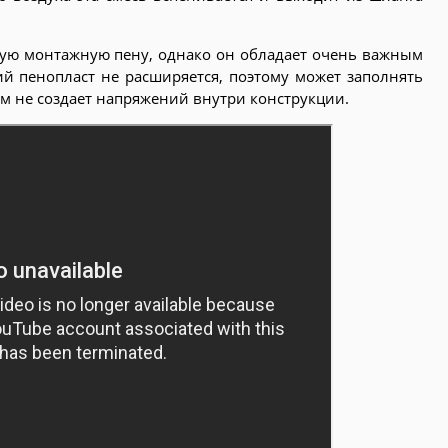
ую монтажную пену, однако он обладает очень важным
ий пенопласт не расширяется, поэтому может заполнять
том не создает напряжений внутри конструкции.