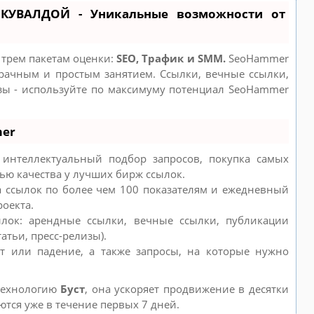
КУВАЛДОЙ - Уникальные возможности от
 трем пакетам оценки:
SEO, Трафик и SMM.
SeoHammer
рачным и простым занятием. Ссылки, вечные ссылки,
изы - используйте по максимуму потенциал SeoHammer
mer
интеллектуальный подбор запросов, покупка самых
ью качества у лучших бирж ссылок.
а ссылок по более чем 100 показателям и ежедневный
роекта.
лок: арендные ссылки, вечные ссылки, публикации
атьи, пресс-релизы).
т или падение, а также запросы, на которые нужно
технологию
Буст
, она ускоряет продвижение в десятки
ются уже в течение первых 7 дней.