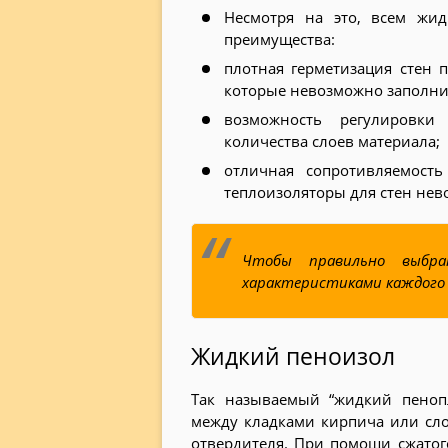
Несмотря на это, всем жи
преимущества:
плотная герметизация стен п
которые невозможно заполни
возможность регулировки
количества слоев материала;
отличная сопротивляемость
теплоизоляторы для стен не
Чтобы правильно выбра
характеристиками каждого 
Жидкий пеноизол
Так называемый “жидкий пенопл
между кладками кирпича или сло
отвердителя. При помощи сжатог