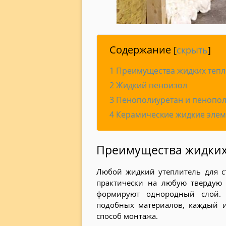
Содержание
[
скрыть
]
1
Преимущества жидких тепл
2
Жидкий пеноизол
3
Пенополиуретан и пенопо
4
Керамические жидкие эле
Преимущества жидких
Любой жидкий утеплитель для с
практически на любую твердую 
формируют однородный слой. 
подобных материалов, каждый и
способ монтажа.