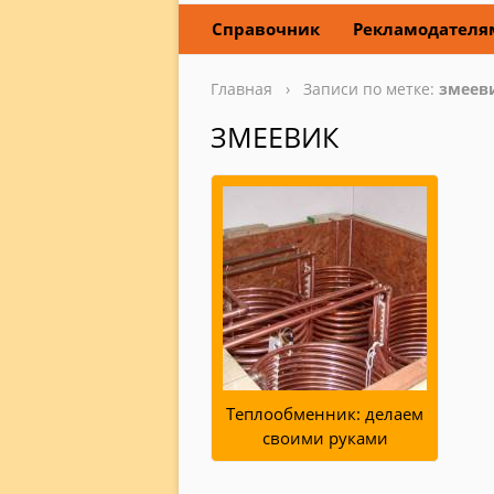
Справочник
Рекламодателя
Главная
› Записи по метке:
змеев
ЗМЕЕВИК
Теплообменник: делаем
своими руками