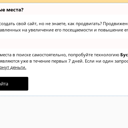
ые места?
здать свой сайт, но не знаете, как продвигать? Продвижение
авленных на увеличение его посещаемости и повышение ег
 места в поиске самостоятельно, попробуйте технологию
Бус
оявляются уже в течение первых 7 дней. Если ни один запрос
рнут деньги.
айта