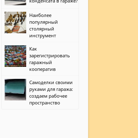
конденсата в гараже?
Наиболее
популярный
столярный
инструмент
Как
зарегистрировать
гаражный
кооператив
Самоделки своими
руками для гаража:
создаем рабочее
пространство