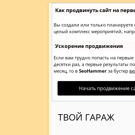
Как продвинуть сайт на перв
Вы создали или только планируете со
целый комплекс мероприятий, напр
Ускорение продвижения
Если вам трудно попасть на первые
десятки раз, а первые результаты п
месяц, то в
SeoHammer
за бустер
ве
Начать продвижение с
ТВОЙ ГАРАЖ