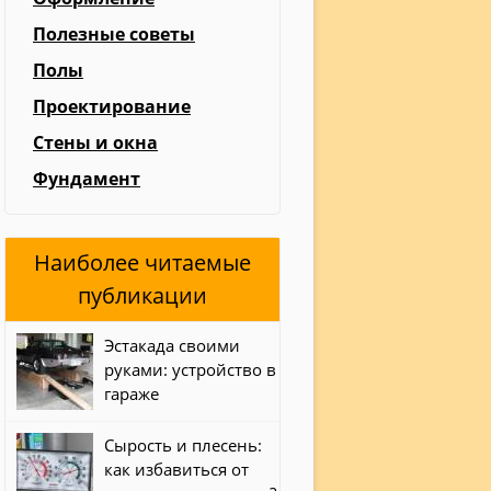
Полезные советы
Полы
Проектирование
Стены и окна
Фундамент
Наиболее читаемые
публикации
Эстакада своими
руками: устройство в
гараже
Сырость и плесень:
как избавиться от