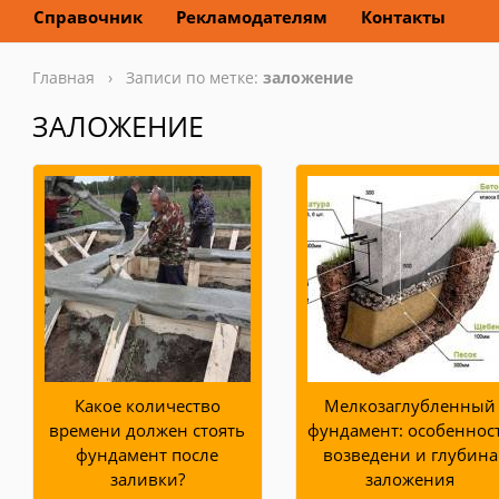
Справочник
Рекламодателям
Контакты
Главная
› Записи по метке:
заложение
ЗАЛОЖЕНИЕ
Какое количество
Мелкозаглубленный
времени должен стоять
фундамент: особеннос
фундамент после
возведени и глубина
заливки?
заложения