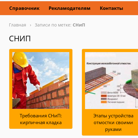
Справочник
Рекламодателям
Контакты
Главная
› Записи по метке:
СНиП
СНИП
Требования СНиП:
Этапы устройства
кирпичная кладка
отмостки своими
руками