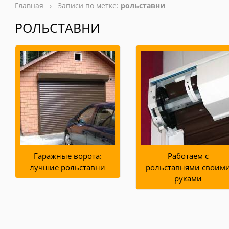
Главная
› Записи по метке:
рольставни
РОЛЬСТАВНИ
Гаражные ворота:
Работаем с
лучшие рольставни
рольставнями своим
руками