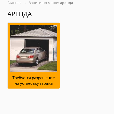
Главная
› Записи по метке:
аренда
АРЕНДА
Требуется разрешение
на установку гаража