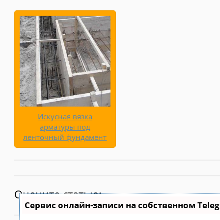
Искусная вязка
арматуры под
ленточный фундамент
Оцените статью:
Сервис онлайн-записи на собственном Tele