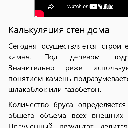
Калькуляция стен дома
Сегодня осуществляется строит
камня. Под деревом подра
Значительно реже использу
понятием камень подразумеваетс
шлакоблок или газобетон.
Количество бруса определяетс
общего объема всех внешних 
Полученный результат делитс