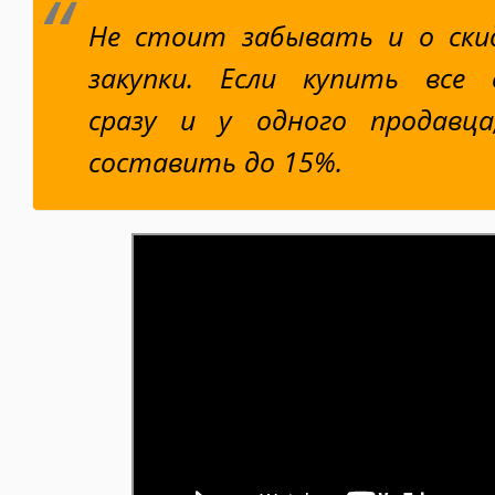
Не стоит забывать и о ски
закупки. Если купить все
сразу и у одного продавц
составить до 15%.