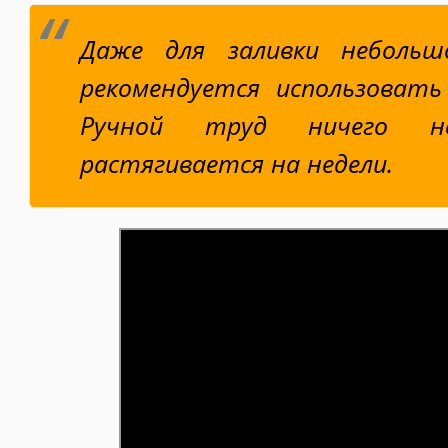
Даже для заливки небольш
рекомендуется использовать
Ручной труд ничего 
растягивается на недели.