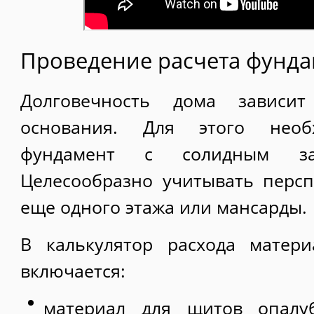
Проведение расчета фунда
Долговечность дома зависи
основания. Для этого необ
фундамент с солидным зап
Целесообразно учитывать персп
еще одного этажа или мансарды.
В калькулятор расхода матер
включается:
материал для щитов опалуб