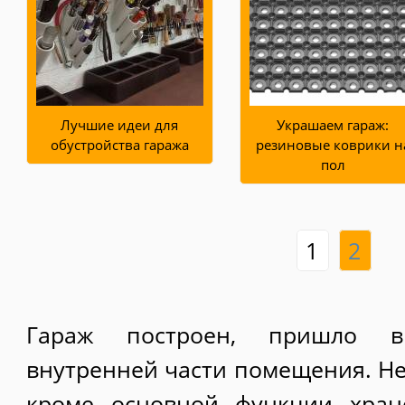
Лучшие идеи для
Украшаем гараж:
обустройства гаража
резиновые коврики н
пол
1
2
Гараж построен, пришло вр
внутренней части помещения. Не 
кроме основной функции хран