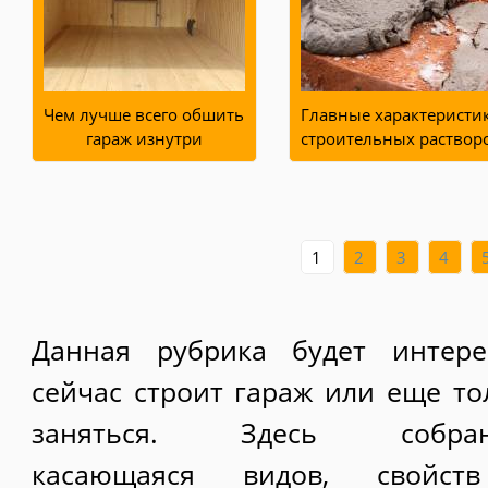
Чем лучше всего обшить
Главные характеристи
гараж изнутри
строительных раствор
1
2
3
4
Данная рубрика будет интере
сейчас строит гараж или еще то
заняться. Здесь собра
касающаяся видов, свойст