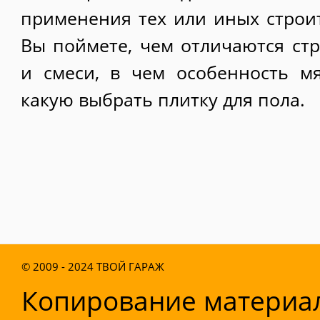
применения тех или иных строи
Вы поймете, чем отличаются ст
и смеси, в чем особенность м
какую выбрать плитку для пола.
© 2009 - 2024
ТВОЙ ГАРАЖ
Копирование материал