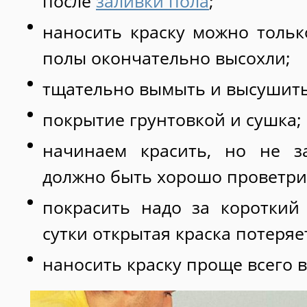
после
заливки пола
;
наносить краску можно только
полы окончательно высохли;
тщательно вымыть и высушить
покрытие грунтовкой и сушка;
начинаем красить, но не з
должно быть хорошо проветр
покрасить надо за короткий 
сутки открытая краска потеряе
наносить краску проще всего 