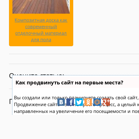
Композитная доска как
современный
отделочный материал
для пола
Оцените статью:
Как продвинуть сайт на первые места?
Вы создали или только планируете создать свой сайт, 
Поделитесь:
Продвижение сайта – это не просто процесс, а целый
направленных на увеличение его посещаемости и по
поисковых системах.
Ускорение продвижения