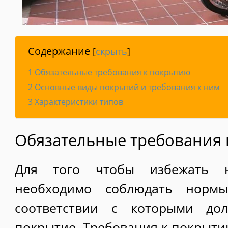
Содержание
[
скрыть
]
1
Обязательные требования к покрытию
2
Основные виды покрытий и требования к ним
3
Характеристики типов
Обязательные требования
Для того чтобы избежать н
необходимо соблюдать норм
соответствии с которыми до
покрытие. Требования к покрыт