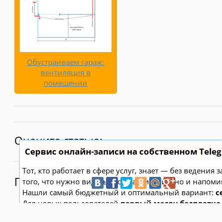
Обустраиваем гараж:
вентиляция в
помещении
Оцените статью:
Сервис онлайн-записи на собственном Tele
Тот, кто работает в сфере услуг, знает — без ведения
Поделитесь:
того, что нужно видеть свое расписание, но и напоми
Нашли самый бюджетный и оптимальный вариант:
с
Для новых пользователей
первый месяц бесплатно
Чат-бот для мастеров и специалистов, который упрощ