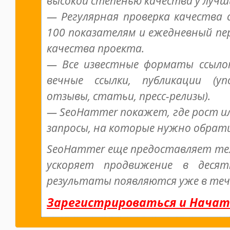
высокой степенью качества у лучш
— Регулярная проверка качества с
100 показателям и ежедневный пе
качества проекта.
— Все известные форматы ссылок
вечные ссылки, публикации (уп
отзывы, статьи, пресс-релизы).
— SeoHammer покажет, где рост ил
запросы, на которые нужно обрат
SeoHammer еще предоставляет т
ускоряет продвижение в десят
результаты появляются уже в тече
Зарегистрироваться и Начат