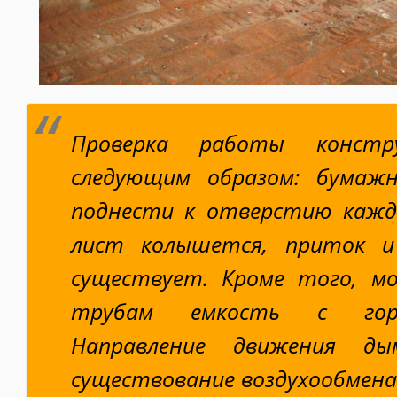
Проверка работы констр
следующим образом: бумаж
поднести к отверстию каждо
лист колышется, приток и
существует. Кроме того, м
трубам емкость с горя
Направление движения д
существование воздухообмена