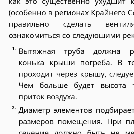
как это существенно ухудшит 
(особенно в регионах Крайнего Се
правильно сделать вентил
ознакомиться со следующими ре
Вытяжная труба должна р
конька крыши погреба. В то
проходит через крышу, следуе
Чем больше будет высота т
приток воздуха.
Диаметр элементов подбирает
размеров помещения. При пл
сечение должно быть не ме