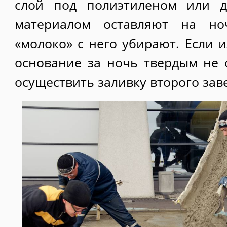
слой под полиэтиленом или д
материалом оставляют на но
«молоко» с него убирают. Если 
основание за ночь твердым не с
осуществить заливку второго за