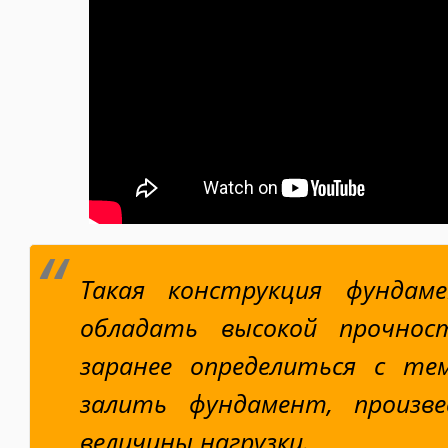
Такая конструкция фунда
обладать высокой прочно
заранее определиться с тем
залить фундамент, произв
величины нагрузки.