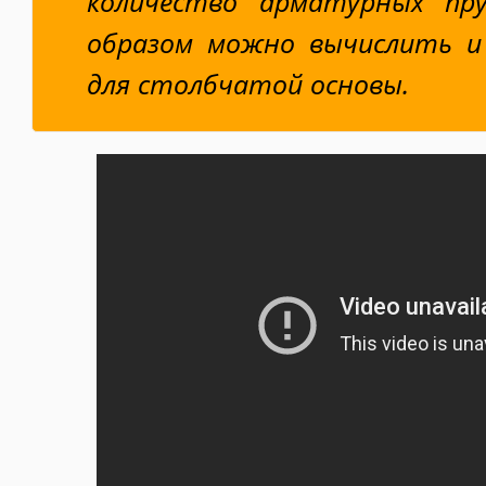
количество арматурных пр
образом можно вычислить и
для столбчатой основы.