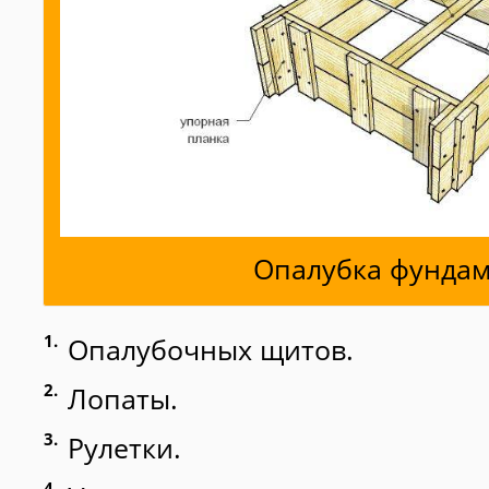
Опалубка фунда
Опалубочных щитов.
Лопаты.
Рулетки.