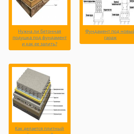
Нужна ли бетонная
Фундамент под новы
подушка под фундамент
гараж
и как ее залить?
Как делается плитный