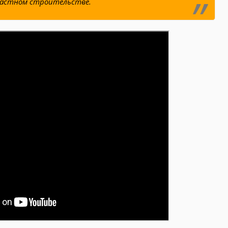
 частном строительстве.