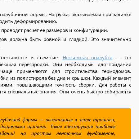
палубочной формы. Нагрузка, оказываемая при заливке
водить деформированию.
проводят расчет ее размеров и конфигурации.
тов должна быть ровной и гладкой. Это значительно
.
: несъемные и съемные.
Несъемная опалубка
— это
имеющая перегородки. Они необходимы для придания
 чаще применяются для строительства термодомов.
бки из полистирола без дна и крышки. Каждый элемент
тиями, повышающими точность сборки. Для работы с
тся специальные знания. Они очень быстро собираются
лубочной формы — выкопанные в земле траншеи,
 дощатыми щитами. Такая конструкция наиболее
 зданий на простом ленточном фундаменте,