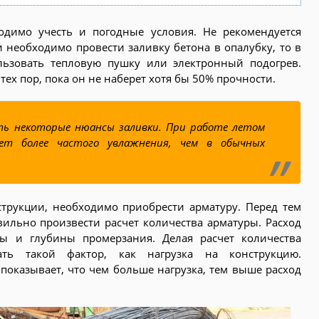
димо учесть и погодные условия. Не рекомендуется
 необходимо провести заливку бетона в опалубку, то в
льзовать тепловую пушку или электронный подогрев.
ех пор, пока он не наберет хотя бы 50% прочности.
ть некоторые нюансы заливки. При работе летом
ет более частого увлажнения, чем в обычных
трукции, необходимо приобрести арматуру. Перед тем
авильно произвести расчет количества арматуры. Расход
ы и глубины промерзания. Делая расчет количества
ть такой фактор, как нагрузка на конструкцию.
показывает, что чем больше нагрузка, тем выше расход