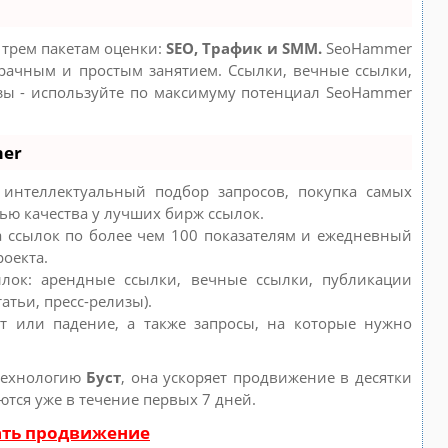
 трем пакетам оценки:
SEO, Трафик и SMM.
SeoHammer
рачным и простым занятием. Ссылки, вечные ссылки,
изы - используйте по максимуму потенциал SeoHammer
mer
интеллектуальный подбор запросов, покупка самых
ью качества у лучших бирж ссылок.
а ссылок по более чем 100 показателям и ежедневный
роекта.
лок: арендные ссылки, вечные ссылки, публикации
атьи, пресс-релизы).
т или падение, а также запросы, на которые нужно
технологию
Буст
, она ускоряет продвижение в десятки
ются уже в течение первых 7 дней.
ать продвижение