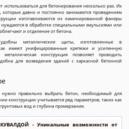
т использоваться для бетонирования несколько раз. Их
, которые давно и постоянно занимаются проведением
струкции изготавливаются из ламинированной фанеры
и нуждаются в обработке специальными эмульсиями или
облегчают и отделение от бетона.
удобны металлические щиты, изготовленные в
как имеют унифицированные крепежи и усиленную
я металлическая конструкция позволяет проводить
добна для возведения зданий с каркасной бетонной
ре
а нужно правильно выбрать бетон, необходимый для
нии конструкции учитывается ряд параметров, таких как
 грунтовых вод и глубина промерзания.
КУВАЛДОЙ - Уникальные возможности от