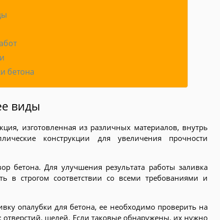
ды
абот
и
и бетона
ее виды
кция, изготовленная из различных материалов, внутрь
аллические конструкции для увеличения прочности
вор бетона. Для улучшения результата работы заливка
ь в строгом соответствии со всеми требованиями и
ивку опалубки для бетона, ее необходимо проверить на
 отверстий, щелей. Если таковые обнаружены, их нужно