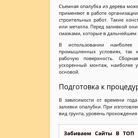
Съемная опалубка из дерева може
применяют в работе организации
строительных работ. Такие кон
или металла. Перед заливкой он
смазками, которые в дальнейшем 
В использовании наиболее 
промышленных условиях, так 
рабочую поверхность. Сборна
ускоренный монтаж, наиболее у
основой.
Подготовка к процеду
В зависимости от времени год
заливки опалубки. При изготовле
вид грунта, уровень прохождения
Забиваем Сайты В ТОП 