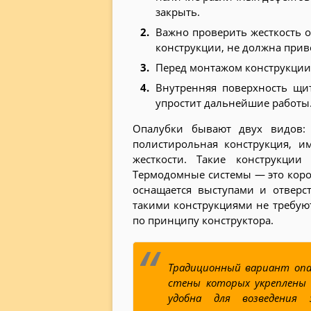
закрыть.
Важно проверить жесткость о
конструкции, не должна при
Перед монтажом конструкции 
Внутренняя поверхность щи
упростит дальнейшие работы
Опалубки бывают двух видов
полистирольная конструкция, 
жесткости. Такие конструкции
Термодомные системы — это коро
оснащается выступами и отверс
такими конструкциями не требую
по принципу конструктора.
Традиционный вариант опа
стены которых укреплены
удобна для возведения