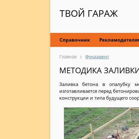
ТВОЙ ГАРАЖ
Справочник
Рекламодателя
Главная
›
Фундамент
МЕТОДИКА ЗАЛИВКИ
Заливка бетона в опалубку м
изготавливается перед бетониров
конструкции и типа будущего соо