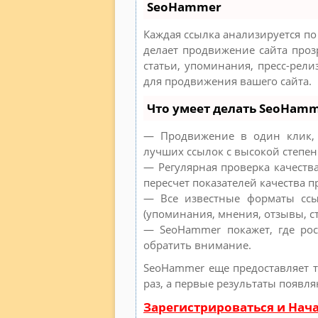
SeoHammer
Каждая ссылка анализируется по
делает продвижение сайта проз
статьи, упоминания, пресс-рел
для продвижения вашего сайта.
Что умеет делать SeoHam
— Продвижение в один клик, 
лучших ссылок с высокой степен
— Регулярная проверка качеств
пересчет показателей качества п
— Все известные форматы ссы
(упоминания, мнения, отзывы, ст
— SeoHammer покажет, где рос
обратить внимание.
SeoHammer еще предоставляет 
раз, а первые результаты появля
Зарегистрироваться и Нач