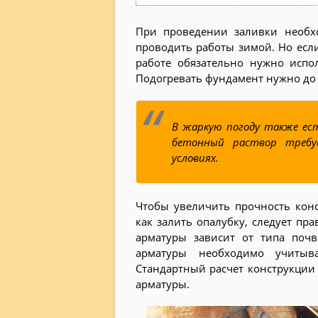
При проведении заливки необхо
проводить работы зимой. Но если
работе обязательно нужно испо
Подогревать фундамент нужно до т
В жаркую погоду также ес
бетонный раствор требу
условиях.
Чтобы увеличить прочность конс
как залить опалубку, следует пр
арматуры зависит от типа почв
арматуры необходимо учитыва
Стандартный расчет конструкции 
арматуры.